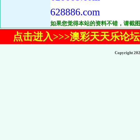
628886.com
如果您觉得本站的资料不错，请截图
点击进入>>>澳彩天天乐论
Copyright 20