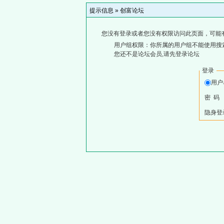
提示信息 »
创富论坛
您没有登录或者您没有权限访问此页面，可能
用户组权限：你所属的用户组不能使用搜
您还不是论坛会员,请先登录论坛
登录
用户
密 码
隐身登