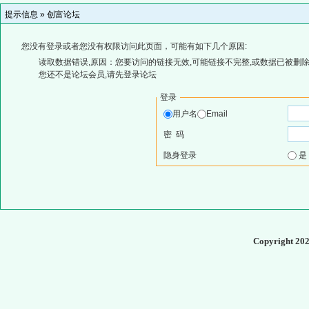
提示信息 »
创富论坛
您没有登录或者您没有权限访问此页面，可能有如下几个原因:
读取数据错误,原因：您要访问的链接无效,可能链接不完整,或数据已被删除
您还不是论坛会员,请先登录论坛
登录
用户名
Email
密 码
隐身登录
Copyright 20